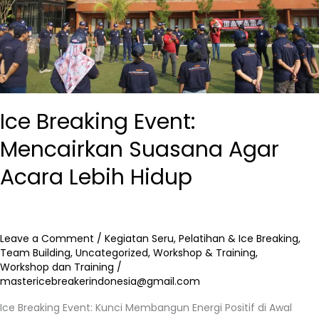
Hidup
Ice Breaking Event:
Mencairkan Suasana Agar
Acara Lebih Hidup
Leave a Comment
/
Kegiatan Seru
,
Pelatihan & Ice Breaking
,
Team Building
,
Uncategorized
,
Workshop & Training
,
Workshop dan Training
/
mastericebreakerindonesia@gmail.com
Ice Breaking Event: Kunci Membangun Energi Positif di Awal