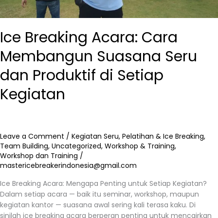
Setiap
Kegiatan
Ice Breaking Acara: Cara
Membangun Suasana Seru
dan Produktif di Setiap
Kegiatan
Leave a Comment
/
Kegiatan Seru
,
Pelatihan & Ice Breaking
,
Team Building
,
Uncategorized
,
Workshop & Training
,
Workshop dan Training
/
mastericebreakerindonesia@gmail.com
Ice Breaking Acara: Mengapa Penting untuk Setiap Kegiatan?
Dalam setiap acara — baik itu seminar, workshop, maupun
kegiatan kantor — suasana awal sering kali terasa kaku. Di
sinilah ice breaking acara berperan penting untuk mencairkan