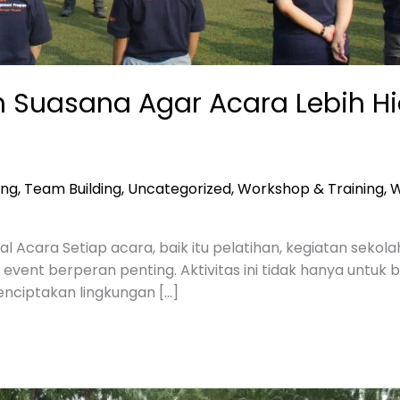
an Suasana Agar Acara Lebih H
ing
,
Team Building
,
Uncategorized
,
Workshop & Training
,
W
wal Acara Setiap acara, baik itu pelatihan, kegiatan se
event berperan penting. Aktivitas ini tidak hanya untuk 
nciptakan lingkungan […]