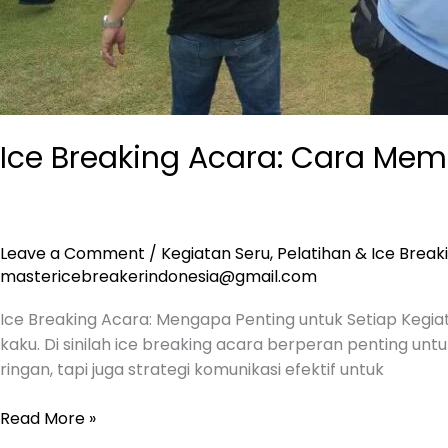
Ice Breaking Acara: Cara Mem
Leave a Comment
/
Kegiatan Seru
,
Pelatihan & Ice Break
mastericebreakerindonesia@gmail.com
Ice Breaking Acara: Mengapa Penting untuk Setiap Kegia
kaku. Di sinilah ice breaking acara berperan penting u
ringan, tapi juga strategi komunikasi efektif untuk
Read More »