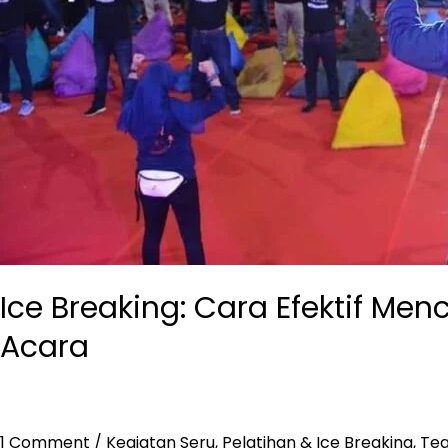
Ice Breaking: Cara Efektif M
Acara
1 Comment
/
Kegiatan Seru
,
Pelatihan & Ice Breaking
,
Tea