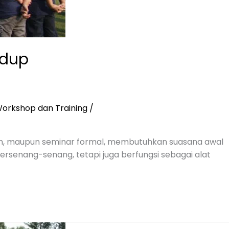
idup
orkshop dan Training
/
kolah, maupun seminar formal, membutuhkan suasana awal
bersenang-senang, tetapi juga berfungsi sebagai alat