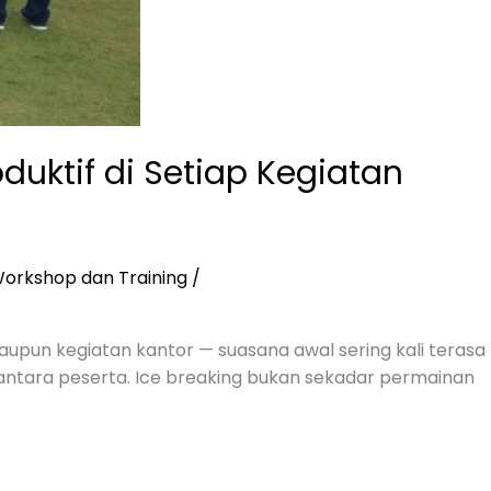
uktif di Setiap Kegiatan
orkshop dan Training
/
aupun kegiatan kantor — suasana awal sering kali terasa
 antara peserta. Ice breaking bukan sekadar permainan