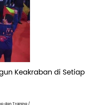
gun Keakraban di Setiap
p dan Training
/