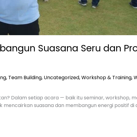
bangun Suasana Seru dan Prod
ing
,
Team Building
,
Uncategorized
,
Workshop & Training
,
W
tan? Dalam setiap acara — baik itu seminar, workshop, m
ntuk mencairkan suasana dan membangun energi positif di