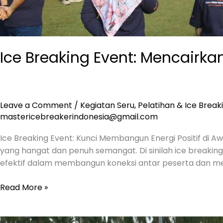
Ice Breaking Event: Mencairk
Leave a Comment
/
Kegiatan Seru
,
Pelatihan & Ice Break
mastericebreakerindonesia@gmail.com
Ice Breaking Event: Kunci Membangun Energi Positif di A
yang hangat dan penuh semangat. Di sinilah ice breaking 
efektif dalam membangun koneksi antar peserta dan me
Read More »
Ice