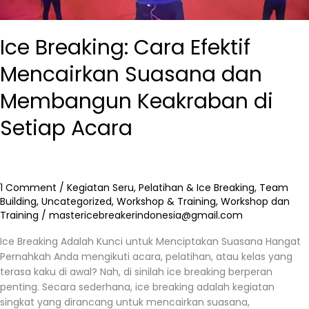
Ice Breaking: Cara Efektif
Mencairkan Suasana dan
Membangun Keakraban di
Setiap Acara
1 Comment
/
Kegiatan Seru
,
Pelatihan & Ice Breaking
,
Team
Building
,
Uncategorized
,
Workshop & Training
,
Workshop dan
Training
/
mastericebreakerindonesia@gmail.com
Ice Breaking Adalah Kunci untuk Menciptakan Suasana Hangat
Pernahkah Anda mengikuti acara, pelatihan, atau kelas yang
terasa kaku di awal? Nah, di sinilah ice breaking berperan
penting. Secara sederhana, ice breaking adalah kegiatan
singkat yang dirancang untuk mencairkan suasana,