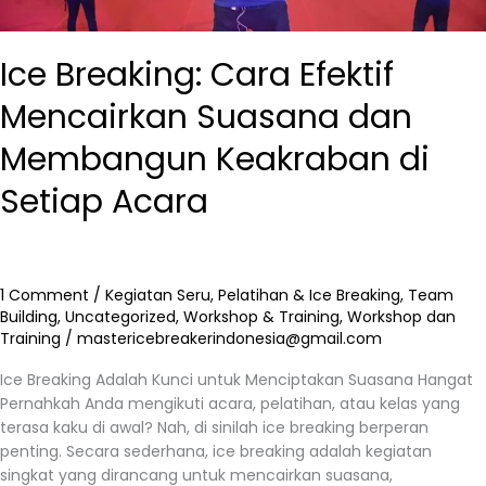
Ice Breaking: Cara Efektif
Mencairkan Suasana dan
Membangun Keakraban di
Setiap Acara
1 Comment
/
Kegiatan Seru
,
Pelatihan & Ice Breaking
,
Team
Building
,
Uncategorized
,
Workshop & Training
,
Workshop dan
Training
/
mastericebreakerindonesia@gmail.com
Ice Breaking Adalah Kunci untuk Menciptakan Suasana Hangat
Pernahkah Anda mengikuti acara, pelatihan, atau kelas yang
terasa kaku di awal? Nah, di sinilah ice breaking berperan
penting. Secara sederhana, ice breaking adalah kegiatan
singkat yang dirancang untuk mencairkan suasana,